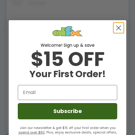
Welcome! Sign up & save
$15 OFF
Voir cette publication sur Instagram
Your First Order!
Email
Subscribe
Un post partagé par Sports Research® (@sportsresearch)
Join our newsletter & get $15 off your first order when you
spend over $80
. Plus, enjoy exclusive deals, special offers,