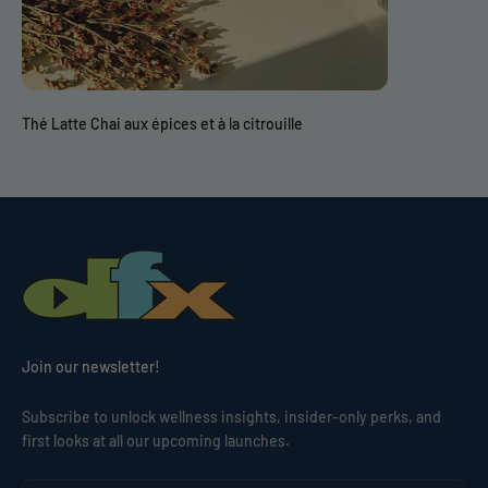
Thé Latte Chai aux épices et à la citrouille
Join our newsletter!
Subscribe to unlock wellness insights, insider-only perks, and
first looks at all our upcoming launches.